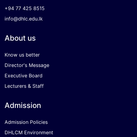
+94 77 425 8515
info@dhlc.edu.lk
About us
Know us better
Director's Message
Executive Board
Lecturers & Staff
Admission
Admission Policies
DHLCM Environment