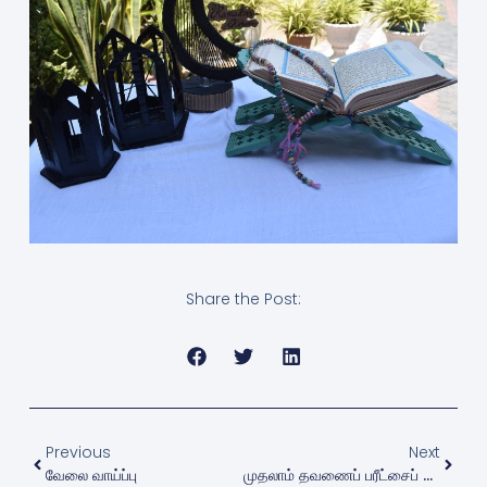
Share the Post:
Previous
Next
வேலை வாய்ப்பு
முதலாம் தவணைப் பரீட்சைப் பெறுபேறுகள் வெளியிடப்பட்டுள்ளன