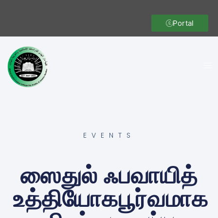
Portal
EVENTS
ஸைதுல் ஃபவாயித்
உத்தியோகபூர்வமாக