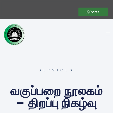
Portal
SERVICES
வகுப்பறை நூலகம்
– திறப்பு நிகழ்வு