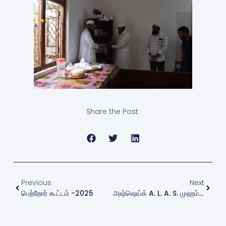
Share the Post:
Previous
Next
பெற்றோர் கூட்டம் -2025
அஷ்ஷெய்க் A. L. A. S. முஹம்மது முபாரக் (பாரி) அவர்களின் மறைவு