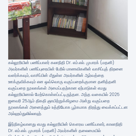
கல்லூரியின் பணிப்பாளர் கலாநிதி Dr. எம்.எல். முபாரக் (மதனி)
அவர்களின் பணிப்புரையின் பேரில் மாணவிகளின் வாசிப்புத் திறனை
வளர்க்கவும், வாசிப்பின் மீதுள்ள அவர்களின் ஆர்வத்தை
ஊக்குவிக்கவும் என ஒவ்வொரு வகுப்பறைக்குமான தனித்தனி
வகுப்பறை நூலகங்கள் அமைப்பதற்கான ஏற்பாடுகள் எமது
கல்லூரியினால் மேற்கொள்ளப்பட்டிருந்தன. அந்த வகையில் 2025
ஜனவரி 25ஆம் திகதி ஞாயிற்றுக்கிழமை அன்று வகுப்பறை
நூலகங்கள் அனைத்தும் உத்தியோக பூர்கமாக திறந்து வைக்கப்பட்டன
அல்ஹம்துலில்லாஹ்.
இந்நிகழ்வானது எமது கல்லூரியின் கௌரவ பணிப்பாளர், காலாநிதி
Dr. எம்.எல். முபாரக் (மதனி) அவர்களின் தலைமையில்