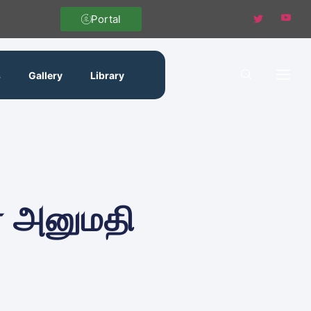
Portal
s
Gallery
Library
் அனுமதி