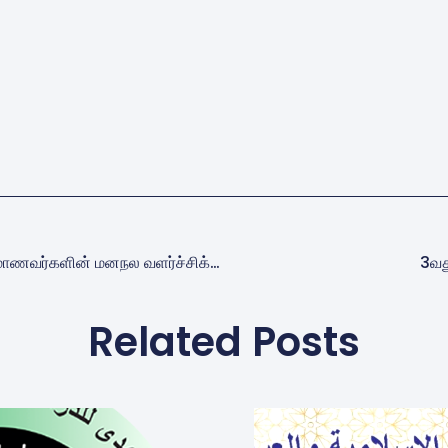
மீன் தொட்டி திறந்துவைப்பு -மாணவர்களின் மனநல வளர்ச்சிக்கு புதிய முயற்சி
3வது
Related Posts