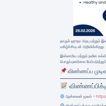
தாருல் ஹுதா அறபு மற்றும் இ
மகிழ்ச்சியுடன் அறிவிக்கிறது.
இஸ்லாமிய மற்றும் நவீன கல்வ
பொறுப்புணர்வை மேம்படுத்தும்
விண்ணப்ப முடிவ
விண்ணப்பிக்க
ஆன்லைன் மூலம்
–
https
விண்ணப்பத்தை தரவிறக்கம்