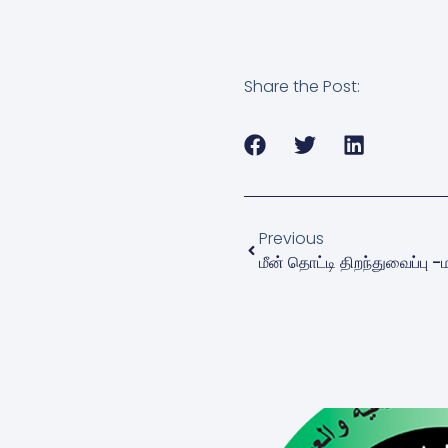
Share the Post:
Previous