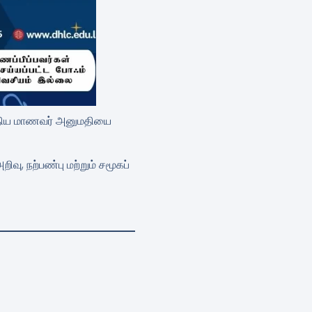
ுதிய மாணவர் அனுமதியை
ு, நற்பண்பு மற்றும் சமூகப்