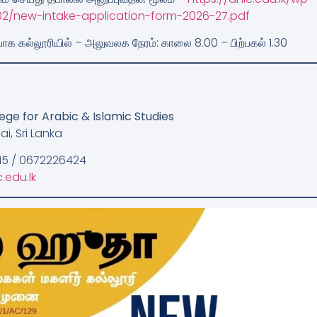
2/new-intake-application-form-2026-27.pdf
யாக கல்லூரியில்
– அலுவலக நேரம்: காலை 8.00 – பிற்பகல் 1.30
ege for Arabic & Islamic Studies
i, Sri Lanka
515 / 0672226424
.edu.lk