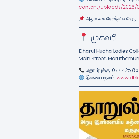
content/uploads/2026/0
அலுவலக நேரத்தில்
நேரடி
முகவரி
Dharul Hudha Ladies Coll
Main Street, Maruthamuna
தொடர்புக்கு: 077 425 8
இணையதளம்:
www.dhlc