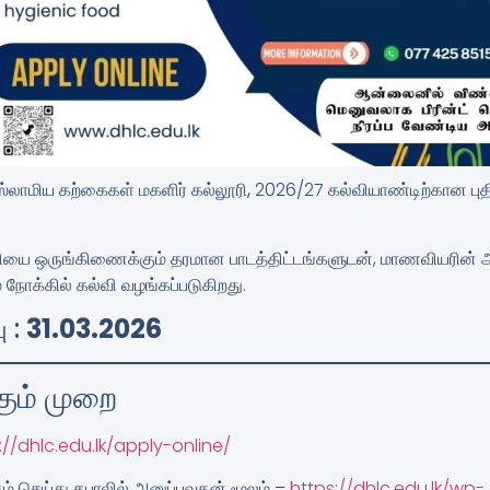
ஸ்லாமிய கற்கைகள் மகளிர் கல்லூரி,
2026/27 கல்வியாண்டிற்கான ப
ியை ஒருங்கிணைக்கும் தரமான பாடத்திட்டங்களுடன், மாணவியரின் அறிவ
 நோக்கில் கல்வி வழங்கப்படுகிறது.
ு :
31.03.2026
ும் முறை
://dhlc.edu.lk/apply-online/
 செய்து தபாலில் அனுப்புவதன் மூலம் –
https://dhlc.edu.lk/wp-