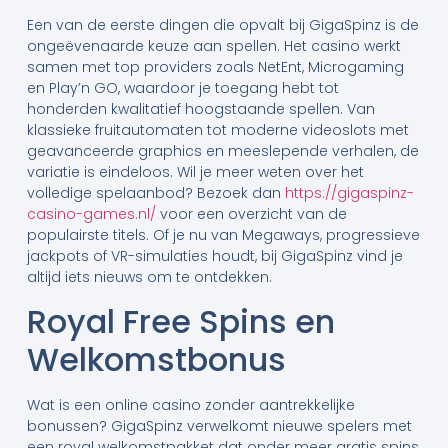
Een van de eerste dingen die opvalt bij GigaSpinz is de
ongeëvenaarde keuze aan spellen. Het casino werkt
samen met top providers zoals NetEnt, Microgaming
en Play’n GO, waardoor je toegang hebt tot
honderden kwalitatief hoogstaande spellen. Van
klassieke fruitautomaten tot moderne videoslots met
geavanceerde graphics en meeslepende verhalen, de
variatie is eindeloos. Wil je meer weten over het
volledige spelaanbod? Bezoek dan
https://gigaspinz-
casino-games.nl/
voor een overzicht van de
populairste titels. Of je nu van Megaways, progressieve
jackpots of VR-simulaties houdt, bij GigaSpinz vind je
altijd iets nieuws om te ontdekken.
Royal Free Spins en
Welkomstbonus
Wat is een online casino zonder aantrekkelijke
bonussen? GigaSpinz verwelkomt nieuwe spelers met
een royal welkomstpakket dat onder meer gratis spins