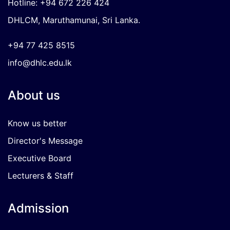
Hotline: +94 672 226 424
DHLCM, Maruthamunai, Sri Lanka.
+94 77 425 8515
info@dhlc.edu.lk
About us
Know us better
Director's Message
Executive Board
Lecturers & Staff
Admission